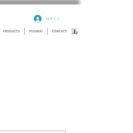
ログイン
PRODUCTS
PUUWAI
CONTACT